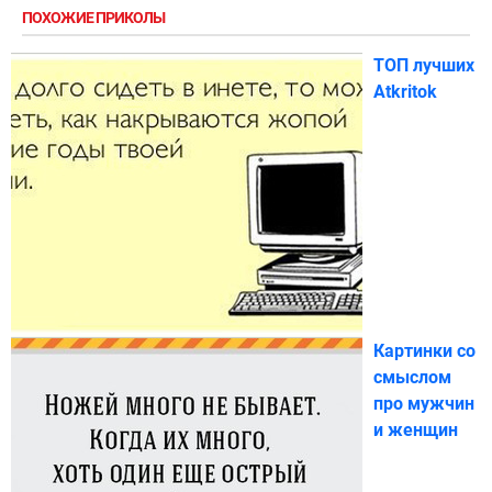
ПОХОЖИЕ ПРИКОЛЫ
ТОП лучших
Atkritok
Картинки со
смыслом
про мужчин
и женщин