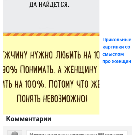
Прикольные
картинки со
смыслом
про женщин
Комментарии