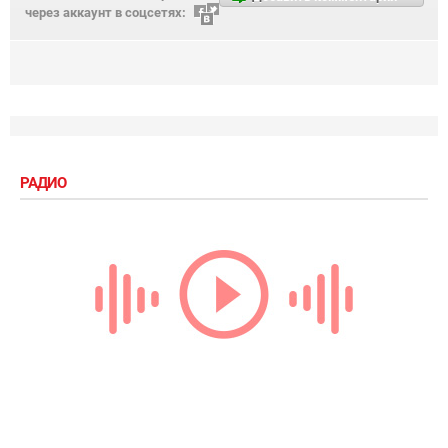
через аккаунт в соцсетях:
РАДИО