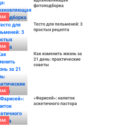
вдохновляющая
фотоподборка
MAK
Тесто для пельменей: 3
простых рецепта
MAK
Как изменить жизнь за
21 день: практические
советы
MAK
«Фарисей»: напиток
аскетичного пастора
MAK