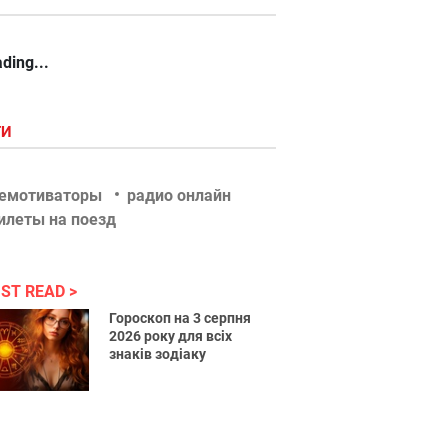
ding...
ГИ
емотиваторы
радио онлайн
илеты на поезд
ST READ
Гороскоп на 3 серпня
2026 року для всіх
знаків зодіаку