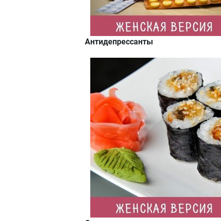
Антидепрессанты