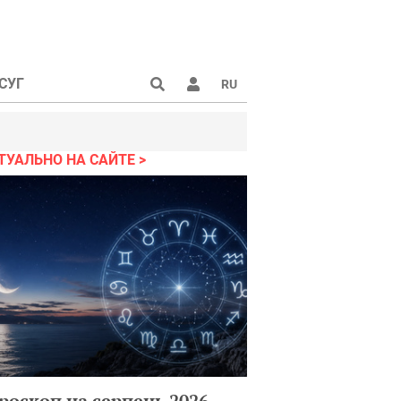
СУГ
RU
ТУАЛЬНО НА САЙТЕ
роскоп на серпень 2026