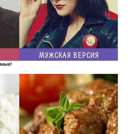
зные!