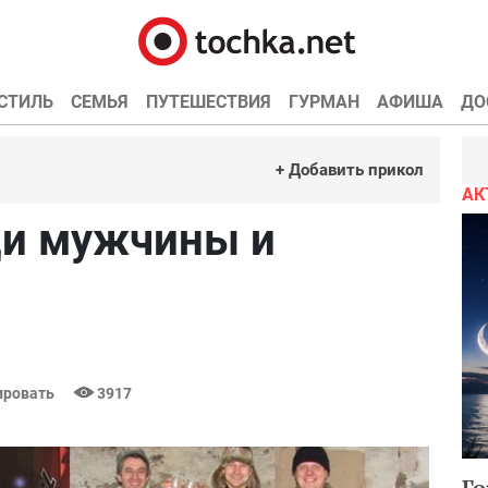
СТИЛЬ
СЕМЬЯ
ПУТЕШЕСТВИЯ
ГУРМАН
АФИША
ДО
+ Добавить прикол
АК
щи мужчины и
ровать
3917
Го