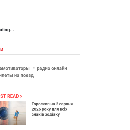
ding...
ГИ
емотиваторы
радио онлайн
илеты на поезд
ST READ
Гороскоп на 2 серпня
2026 року для всіх
знаків зодіаку