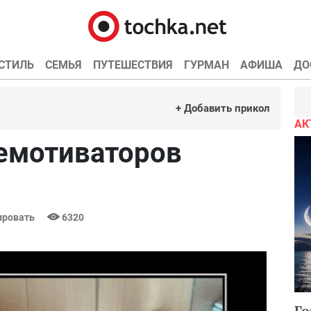
СТИЛЬ
СЕМЬЯ
ПУТЕШЕСТВИЯ
ГУРМАН
АФИША
ДО
+ Добавить прикол
АК
емотиваторов
ровать
6320
Го