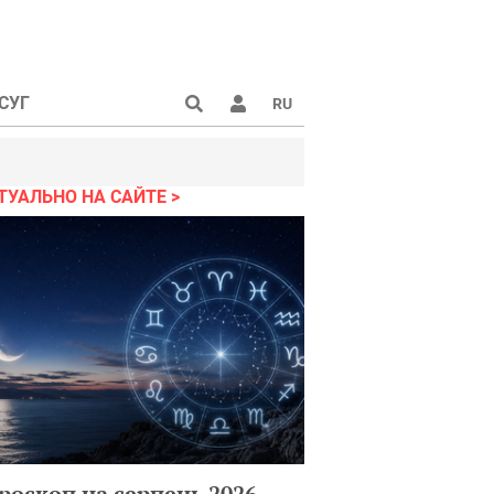
СУГ
RU
ТУАЛЬНО НА САЙТЕ
роскоп на серпень 2026