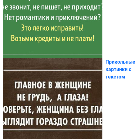
Прикольные
картинки с
текстом