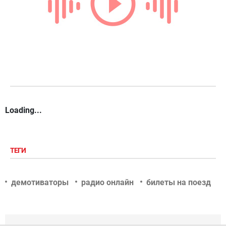
Loading...
ТЕГИ
демотиваторы
радио онлайн
билеты на поезд