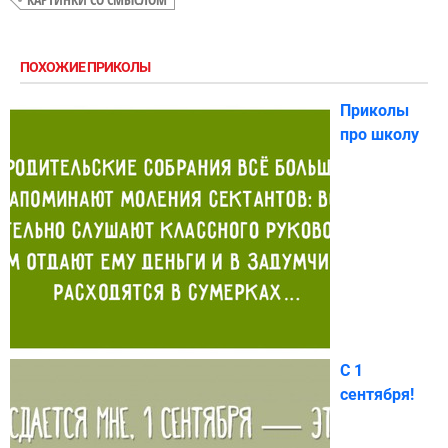
ПОХОЖИЕ ПРИКОЛЫ
Приколы
про школу
С 1
сентября!