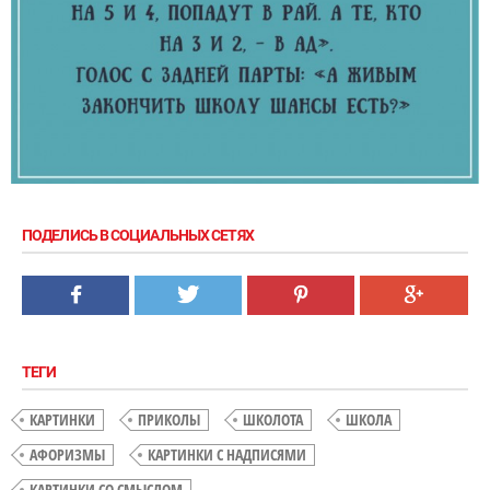
ПОДЕЛИСЬ В СОЦИАЛЬНЫХ СЕТЯХ
ТЕГИ
КАРТИНКИ
ПРИКОЛЫ
ШКОЛОТА
ШКОЛА
АФОРИЗМЫ
КАРТИНКИ С НАДПИСЯМИ
КАРТИНКИ СО СМЫСЛОМ