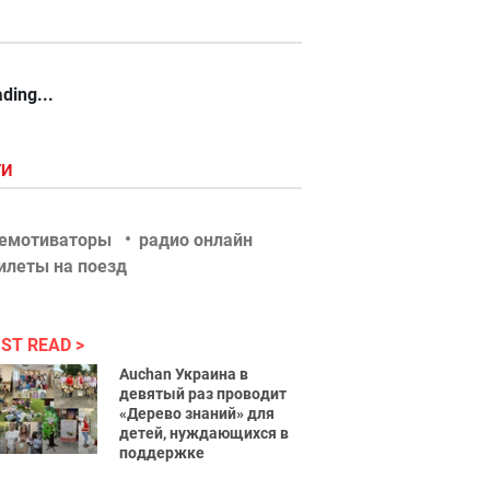
ding...
ГИ
емотиваторы
радио онлайн
илеты на поезд
ST READ
Auchan Украина в
девятый раз проводит
«Дерево знаний» для
детей, нуждающихся в
поддержке