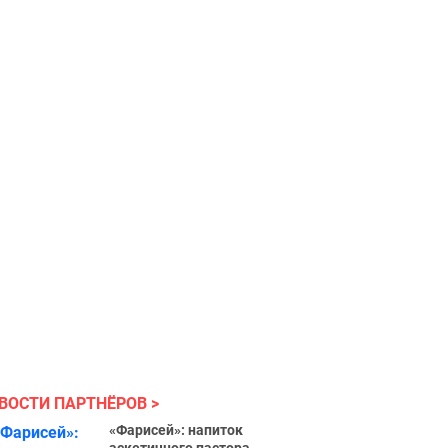
ВОСТИ ПАРТНЁРОВ
«Фарисей»: напиток