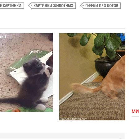
Е КАРТИНКИ
КАРТИНКИ ЖИВОТНЫХ
ГИФКИ ПРО КОТОВ
Отстань,
Трогательная
у меня
встреча
сериал!
МИ