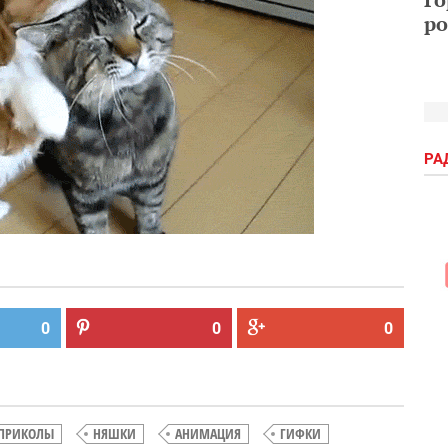
ро
РА
0
0
0
ПРИКОЛЫ
НЯШКИ
АНИМАЦИЯ
ГИФКИ