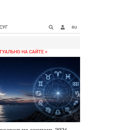
СУГ
RU
ТУАЛЬНО НА САЙТЕ
роскоп на серпень 2026