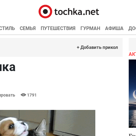
СТИЛЬ
СЕМЬЯ
ПУТЕШЕСТВИЯ
ГУРМАН
АФИША
ДО
+ Добавить прикол
АК
чка
ровать
1791
Го