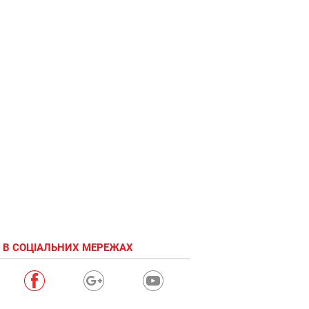
Это
любовь!
 В СОЦІАЛЬНИХ МЕРЕЖАХ