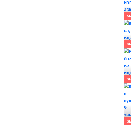
S
S
S
S