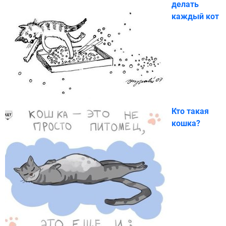
делать
каждый кот
Кто такая
кошка?