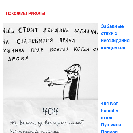
ПОХОЖИЕ ПРИКОЛЫ
Забавные
стихи с
неожиданной
концовкой
404 Not
Found в
стиле
Пушкина.
Прикол