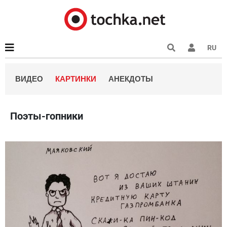
RU
ВИДЕО
КАРТИНКИ
АНЕКДОТЫ
Поэты-гопники