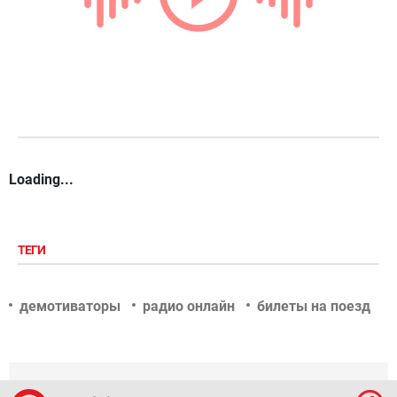
Loading...
ТЕГИ
демотиваторы
радио онлайн
билеты на поезд