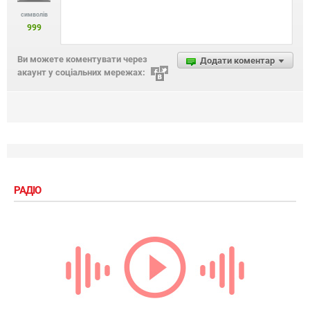
символів
999
Ви можете коментувати через
Додати коментар
акаунт у соціальних мережах:
РАДІО