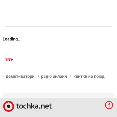
Loading...
ТЕГИ
демотиватори
радіо онлайн
квитки на поїзд