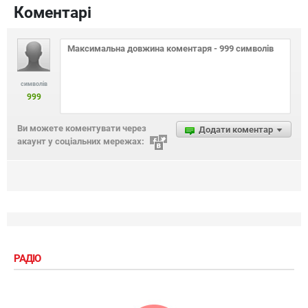
Коментарі
символів
999
Ви можете коментувати через
Додати коментар
акаунт у соціальних мережах:
РАДІО