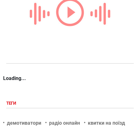
Loading...
ТЕГИ
демотиватори
радіо онлайн
квитки на поїзд