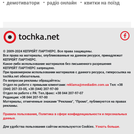
демотиватори
радіо онлайн
квитки на поїзд
© 2009-2024 КЕПРЕЙТ ПАРТНЕРС. Все права защищены.
Все права на материалы, опубликованные на данном ресурсе, принадлежат
КЕПРЕЙТ ПАРТНЕРС.
Какое-либо использование материалов без письменного разрешения
КЕПРЕЙТ ПАРТНЕРС запрещено.
При правомерном использовании материалов с данного ресурса, гиперссылка на
tochka.net обязательна.
По вопросам рекламы обращайтесь:
Отдел по работе с прямыми клиентами:
reklama@mediadim.com.ua
Тел: +38
(044) 207-33-05, +38 (044) 207-97-00
Отдел по работе с РА: Тел./факс: +38 044 207-97-07
Редакция: +38 044 207-97-00
Материалы, отмеченные знаками "Реклама", "Промо", публикуются на правах
рекламы.
Правила пользования
,
Политика в сфере конфиденциальности и персональных
данных.
Для удобства пользования сайтом используются Cookies.
Узнать больше.