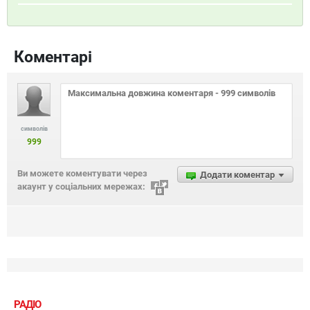
Коментарі
символів
999
Ви можете коментувати через
Додати коментар
акаунт у соціальних мережах:
РАДІО