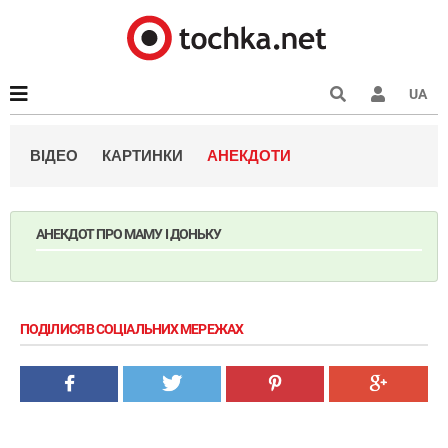
UA
ВІДЕО
КАРТИНКИ
АНЕКДОТИ
АНЕКДОТ ПРО МАМУ І ДОНЬКУ
ПОДІЛИСЯ В СОЦІАЛЬНИХ МЕРЕЖАХ