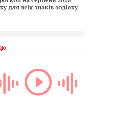
ку для всіх знаків зодіаку
ДІО