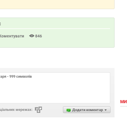
С
Коментувати
846
МИ
оціальних мережах:
Додати коментар