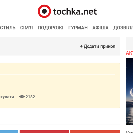
СТИЛЬ
СІМ’Я
ПОДОРОЖІ
ГУРМАН
АФІША
ДОЗВІЛ
+ Додати прикол
АК
тувати
2182
Го