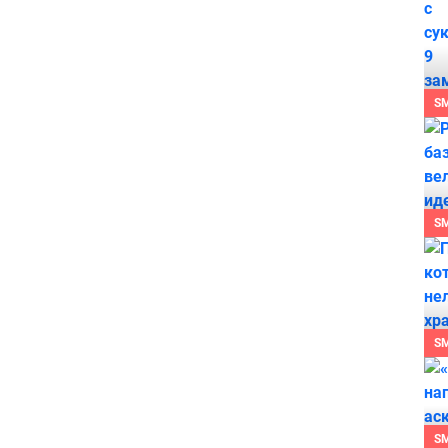
S
S
S
S