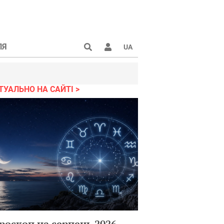
ЛЯ
UA
ТУАЛЬНО НА САЙТІ
роскоп на серпень 2026