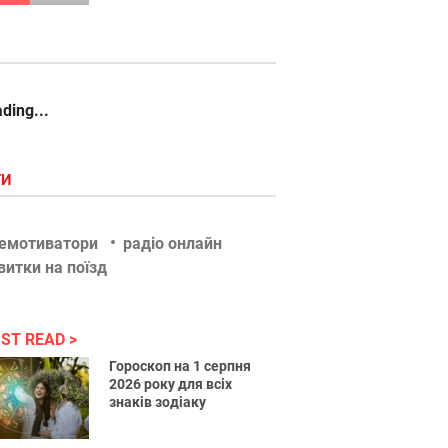
ding...
ГИ
емотиватори
радіо онлайн
витки на поїзд
ST READ
Гороскоп на 1 серпня
2026 року для всіх
знаків зодіаку