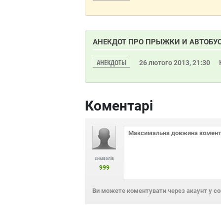
АНЕКДОТ ПРО ПРЫЖКИ И АВТОБУ
АНЕКДОТЫ
26 лютого 2013, 21:30
Коментарі
символів
999
Ви можете коментувати через акаунт у с