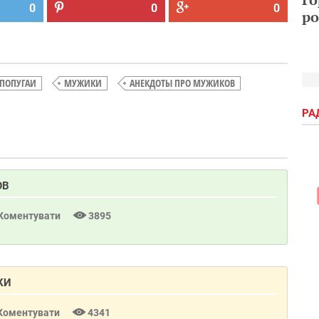
0
0
0
ро
ПОПУГАИ
МУЖИКИ
АНЕКДОТЫ ПРО МУЖИКОВ
РА
ОВ
Коментувати
3895
КИ
Коментувати
4341