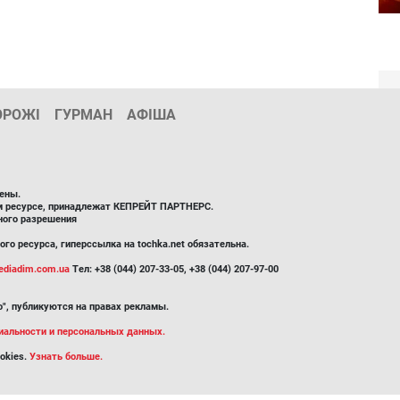
ОРОЖІ
ГУРМАН
АФІША
ены.
ом ресурсе, принадлежат КЕПРЕЙТ ПАРТНЕРС.
ного разрешения
го ресурса, гиперссылка на tochka.net обязательна.
diadim.com.ua
Тел: +38 (044) 207-33-05, +38 (044) 207-97-00
", публикуются на правах рекламы.
иальности и персональных данных.
okies.
Узнать больше.