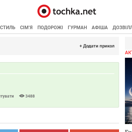
СТИЛЬ
СІМ’Я
ПОДОРОЖІ
ГУРМАН
АФІША
ДОЗВІЛ
+ Додати прикол
АК
тувати
3488
Го