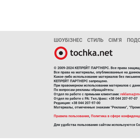
ШОУБІЗНЕС
СТИЛЬ
СІМ’Я
ПОД
© 2009-2024 КЕПРЕЙТ ПАРТНЕРС. Все права защищ
Все права на материалы, опубликованные на данн
Какое-либо использование материалов без письмен
КЕПРЕЙТ ПАРТНЕРС запрещено.
При правомерном использовании материалов с данно
По вопросам рекламы обращайтесь:
Отдел по работе с прямыми клиентами:
reklama@me
Отдел по работе с РА: Тел./факс: +38 044 207-97-07
Редакция: +38 044 207-97-00
Материалы, отмеченные знаками "Реклама", "Промо
Правила пользования
,
Политика в сфере конфиденц
Для удобства пользования сайтом используются Co