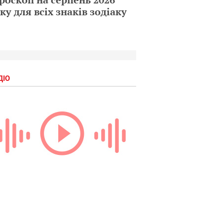
ку для всіх знаків зодіаку
ДІО