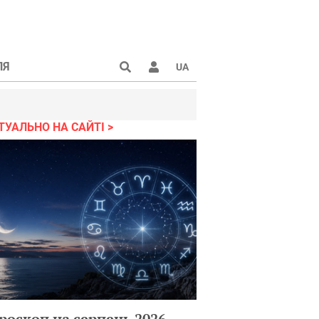
ЛЯ
UA
ТУАЛЬНО НА САЙТІ
роскоп на серпень 2026