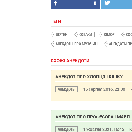
0
ТЕГИ
ШУТКИ
СОБАКИ
ЮМОР
СО
АНЕКДОТЫ ПРО МУЖЧИН
АНЕКДОТЫ П
СХОЖІ АНЕКДОТИ
АНЕКДОТ ПРО ХЛОПЦЯ І КІШКУ
АНЕКДОТЫ
15 серпня 2016, 22:00
АНЕКДОТ ПРО ПРОФЕСОРА І МАВП
АНЕКДОТЫ
1 жовтня 2021, 16:45
К