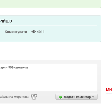
ТРІЙЦЮ
5
Коментувати
4011
МИ
оціальних мережах:
Додати коментар