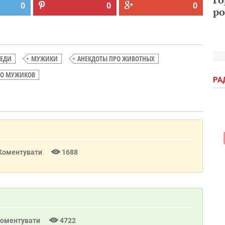
0
0
0
ро
СЕДИ
МУЖИКИ
АНЕКДОТЫ ПРО ЖИВОТНЫХ
РО МУЖИКОВ
РА
Коментувати
1688
оментувати
4722