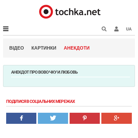
UA
ВІДЕО
КАРТИНКИ
АНЕКДОТИ
АНЕКДОТ ПРО ВОВОЧКУ И ЛЮБОВЬ
ПОДІЛИСЯ В СОЦІАЛЬНИХ МЕРЕЖАХ