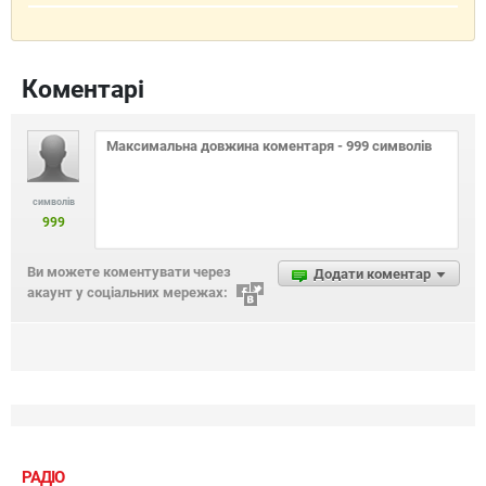
Коментарі
символів
999
Ви можете коментувати через
Додати коментар
акаунт у соціальних мережах:
РАДІО