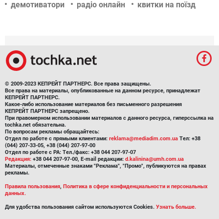
демотиватори
радіо онлайн
квитки на поїзд
© 2009-2023 КЕПРЕЙТ ПАРТНЕРС. Все права защищены.
Все права на материалы, опубликованные на данном ресурсе, принадлежат
КЕПРЕЙТ ПАРТНЕРС.
Какое-либо использование материалов без письменного разрешения
КЕПРЕЙТ ПАРТНЕРС запрещено.
При правомерном использовании материалов с данного ресурса, гиперссылка на
tochka.net обязательна.
По вопросам рекламы обращайтесь:
Отдел по работе с прямыми клиентами:
reklama@mediadim.com.ua
Тел: +38
(044) 207-33-05, +38 (044) 207-97-00
Отдел по работе с РА: Тел./факс: +38 044 207-97-07
Редакция:
+38 044 207-97-00, E-mail редакции:
d.kalinina@umh.com.ua
Материалы, отмеченные знаками "Реклама", "Промо", публикуются на правах
рекламы.
Правила пользования
,
Политика в сфере конфиденциальности и персональных
данных.
Для удобства пользования сайтом используются Cookies.
Узнать больше.