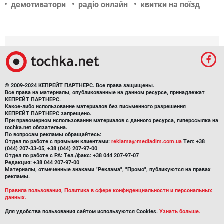
демотиватори
радіо онлайн
квитки на поїзд
© 2009-2024 КЕПРЕЙТ ПАРТНЕРС. Все права защищены.
Все права на материалы, опубликованные на данном ресурсе, принадлежат
КЕПРЕЙТ ПАРТНЕРС.
Какое-либо использование материалов без письменного разрешения
КЕПРЕЙТ ПАРТНЕРС запрещено.
При правомерном использовании материалов с данного ресурса, гиперссылка на
tochka.net обязательна.
По вопросам рекламы обращайтесь:
Отдел по работе с прямыми клиентами:
reklama@mediadim.com.ua
Тел: +38
(044) 207-33-05, +38 (044) 207-97-00
Отдел по работе с РА: Тел./факс: +38 044 207-97-07
Редакция: +38 044 207-97-00
Материалы, отмеченные знаками "Реклама", "Промо", публикуются на правах
рекламы.
Правила пользования
,
Политика в сфере конфиденциальности и персональных
данных.
Для удобства пользования сайтом используются Cookies.
Узнать больше.