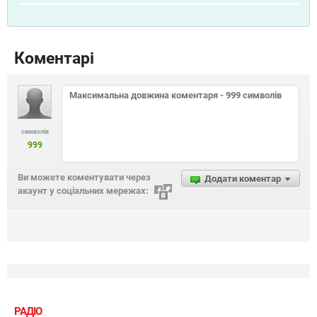
Коментарі
символів
999
Ви можете коментувати через
Додати коментар
акаунт у соціальних мережах:
РАДІО