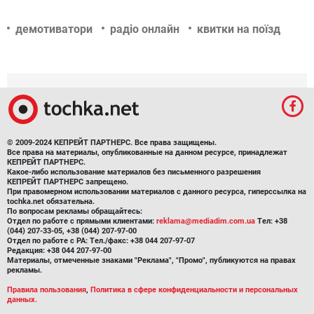
демотиватори
радіо онлайн
квитки на поїзд
© 2009-2024 КЕПРЕЙТ ПАРТНЕРС. Все права защищены.
Все права на материалы, опубликованные на данном ресурсе, принадлежат
КЕПРЕЙТ ПАРТНЕРС.
Какое-либо использование материалов без письменного разрешения
КЕПРЕЙТ ПАРТНЕРС запрещено.
При правомерном использовании материалов с данного ресурса, гиперссылка на
tochka.net обязательна.
По вопросам рекламы обращайтесь:
Отдел по работе с прямыми клиентами:
reklama@mediadim.com.ua
Тел: +38
(044) 207-33-05, +38 (044) 207-97-00
Отдел по работе с РА: Тел./факс: +38 044 207-97-07
Редакция: +38 044 207-97-00
Материалы, отмеченные знаками "Реклама", "Промо", публикуются на правах
рекламы.
Правила пользования
,
Политика в сфере конфиденциальности и персональных
данных.