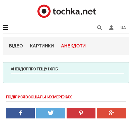
UA
ВІДЕО
КАРТИНКИ
АНЕКДОТИ
АНЕКДОТ ПРО ТЕЩУ І ХЛІБ
ПОДІЛИСЯ В СОЦІАЛЬНИХ МЕРЕЖАХ