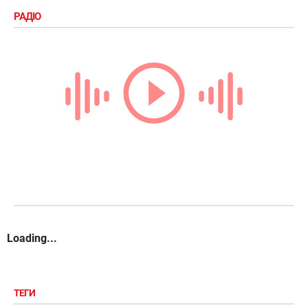
РАДІО
Loading...
ТЕГИ