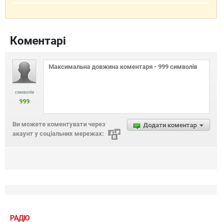
Коментарі
символів
999
Ви можете коментувати через
Додати коментар
акаунт у соціальних мережах:
РАДІО