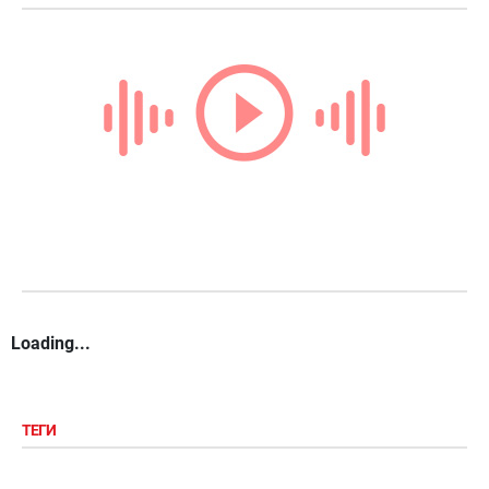
Loading...
ТЕГИ