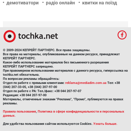
демотиватори
радіо онлайн
квитки на поїзд
© 2009-2024 КЕПРЕЙТ ПАРТНЕРС. Все права защищены.
Все права на материалы, опубликованные на данном ресурсе, принадлежат
КЕПРЕЙТ ПАРТНЕРС.
Какое-либо использование материалов без письменного разрешения
КЕПРЕЙТ ПАРТНЕРС запрещено.
При правомерном использовании материалов с данного ресурса, гиперссылка на
tochka.net обязательна.
По вопросам рекламы обращайтесь:
Отдел по работе с прямыми клиентами:
reklama@mediadim.com.ua
Тел: +38
(044) 207-33-05, +38 (044) 207-97-00
Отдел по работе с РА: Тел./факс: +38 044 207-97-07
Редакция: +38 044 207-97-00
Материалы, отмеченные знаками "Реклама", "Промо", публикуются на правах
рекламы.
Правила пользования
,
Политика в сфере конфиденциальности и персональных
данных.
Для удобства пользования сайтом используются Cookies.
Узнать больше.