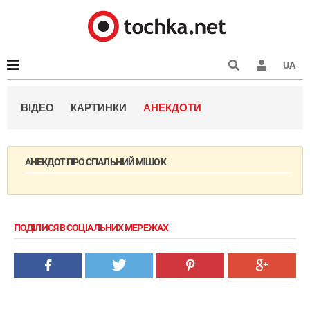
UA
ВІДЕО
КАРТИНКИ
АНЕКДОТИ
АНЕКДОТ ПРО СПАЛЬНИЙ МІШОК
ПОДІЛИСЯ В СОЦІАЛЬНИХ МЕРЕЖАХ