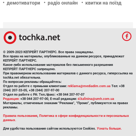
демотиватори
радіо онлайн
квитки на поїзд
© 2009-2023 КЕПРЕЙТ ПАРТНЕРС. Все права защищены.
Все права на материалы, опубликованные на данном ресурсе, принадлежат
КЕПРЕЙТ ПАРТНЕРС.
Какое-либо использование материалов без письменного разрешения
КЕПРЕЙТ ПАРТНЕРС запрещено.
При правомерном использовании материалов с данного ресурса, гиперссылка на
tochka.net обязательна.
По вопросам рекламы обращайтесь:
Отдел по работе с прямыми клиентами:
reklama@mediadim.com.ua
Тел: +38
(044) 207-33-05, +38 (044) 207-97-00
Отдел по работе с РА: Тел./факс: +38 044 207-97-07
Редакция:
+38 044 207-97-00, E-mail редакции:
d.kalinina@umh.com.ua
Материалы, отмеченные знаками "Реклама", "Промо", публикуются на правах
рекламы.
Правила пользования
,
Политика в сфере конфиденциальности и персональных
данных.
Для удобства пользования сайтом используются Cookies.
Узнать больше.