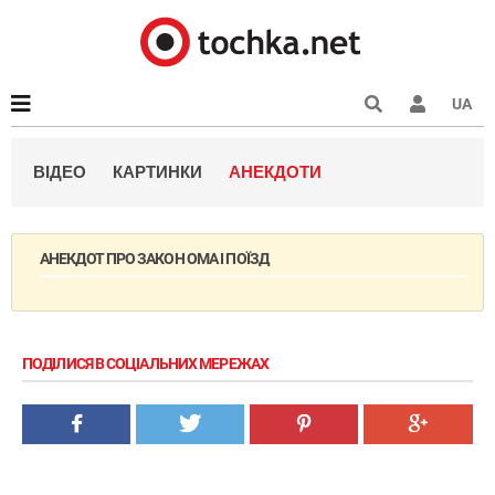
UA
ВІДЕО
КАРТИНКИ
АНЕКДОТИ
АНЕКДОТ ПРО ЗАКОН ОМА І ПОЇЗД
ПОДІЛИСЯ В СОЦІАЛЬНИХ МЕРЕЖАХ