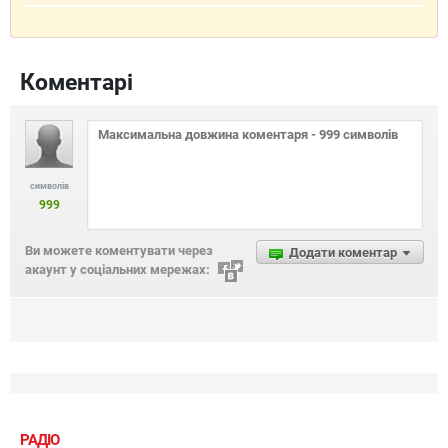
Коментарі
символів
999
Ви можете коментувати через
Додати коментар
акаунт у соціальних мережах:
РАДІО