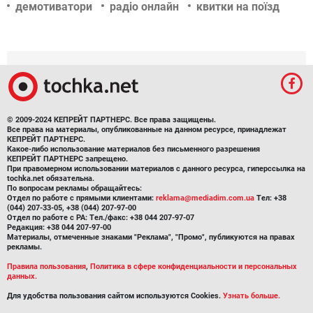
демотиватори
радіо онлайн
квитки на поїзд
© 2009-2024 КЕПРЕЙТ ПАРТНЕРС. Все права защищены.
Все права на материалы, опубликованные на данном ресурсе, принадлежат
КЕПРЕЙТ ПАРТНЕРС.
Какое-либо использование материалов без письменного разрешения
КЕПРЕЙТ ПАРТНЕРС запрещено.
При правомерном использовании материалов с данного ресурса, гиперссылка на
tochka.net обязательна.
По вопросам рекламы обращайтесь:
Отдел по работе с прямыми клиентами:
reklama@mediadim.com.ua
Тел: +38
(044) 207-33-05, +38 (044) 207-97-00
Отдел по работе с РА: Тел./факс: +38 044 207-97-07
Редакция: +38 044 207-97-00
Материалы, отмеченные знаками "Реклама", "Промо", публикуются на правах
рекламы.
Правила пользования
,
Политика в сфере конфиденциальности и персональных
данных.
Для удобства пользования сайтом используются Cookies.
Узнать больше.