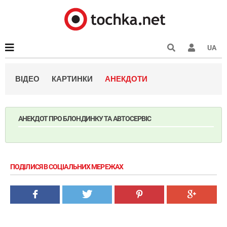
UA
ВІДЕО
КАРТИНКИ
АНЕКДОТИ
АНЕКДОТ ПРО БЛОНДИНКУ ТА АВТОСЕРВІС
ПОДІЛИСЯ В СОЦІАЛЬНИХ МЕРЕЖАХ