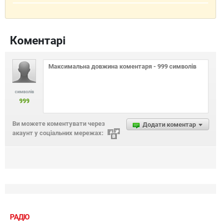
Коментарі
символів
999
Ви можете коментувати через
Додати коментар
акаунт у соціальних мережах:
РАДІО