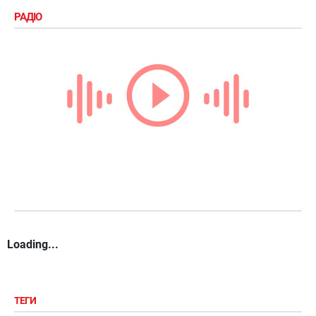
РАДІО
Loading...
ТЕГИ