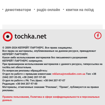
демотиватори
радіо онлайн
квитки на поїзд
© 2009-2024 КЕПРЕЙТ ПАРТНЕРС. Все права защищены.
Все права на материалы, опубликованные на данном ресурсе, принадлежат
КЕПРЕЙТ ПАРТНЕРС.
Какое-либо использование материалов без письменного разрешения
КЕПРЕЙТ ПАРТНЕРС запрещено.
При правомерном использовании материалов с данного ресурса, гиперссылка на
tochka.net обязательна.
По вопросам рекламы обращайтесь:
Отдел по работе с прямыми клиентами:
reklama@mediadim.com.ua
Тел: +38
(044) 207-33-05, +38 (044) 207-97-00
Отдел по работе с РА: Тел./факс: +38 044 207-97-07
Редакция: +38 044 207-97-00
Материалы, отмеченные знаками "Реклама", "Промо", публикуются на правах
рекламы.
Правила пользования
,
Политика в сфере конфиденциальности и персональных
данных.