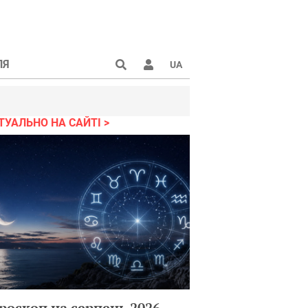
ЛЯ
UA
ТУАЛЬНО НА САЙТІ
роскоп на серпень 2026