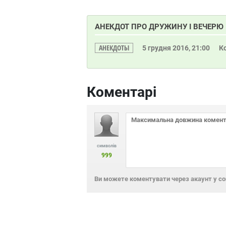
АНЕКДОТ ПРО ДРУЖИНУ І ВЕЧЕРЮ
АНЕКДОТЫ
5 грудня 2016, 21:00
К
Коментарі
символів
999
Ви можете коментувати через акаунт у с