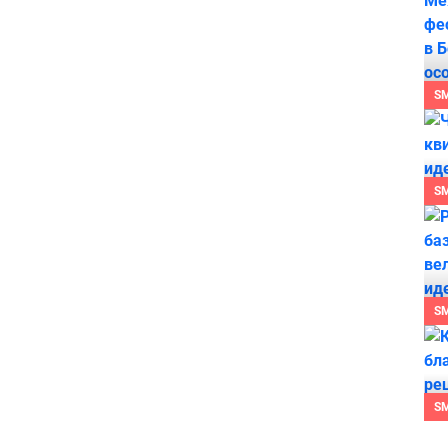
S
S
S
S