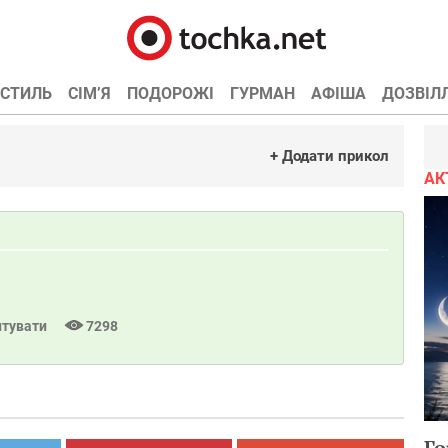
СТИЛЬ
СІМ’Я
ПОДОРОЖІ
ГУРМАН
АФІША
ДОЗВІЛ
+ Додати прикол
АК
тувати
7298
Го