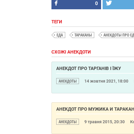
0
ТЕГИ
ЕДА
ТАРАКАНЫ
АНЕКДОТЫ ПРО Е
СХОЖІ АНЕКДОТИ
АНЕКДОТ ПРО ТАРГАНІВ І ЇЖУ
АНЕКДОТЫ
14 жовтня 2021, 18:00
АНЕКДОТ ПРО МУЖИКА И ТАРАКА
АНЕКДОТЫ
9 травня 2015, 20:30
К