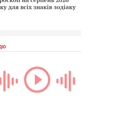
ку для всіх знаків зодіаку
ДІО