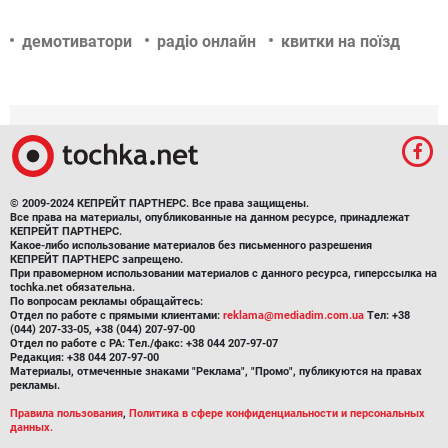
демотиватори
радіо онлайн
квитки на поїзд
© 2009-2024 КЕПРЕЙТ ПАРТНЕРС. Все права защищены.
Все права на материалы, опубликованные на данном ресурсе, принадлежат
КЕПРЕЙТ ПАРТНЕРС.
Какое-либо использование материалов без письменного разрешения
КЕПРЕЙТ ПАРТНЕРС запрещено.
При правомерном использовании материалов с данного ресурса, гиперссылка на
tochka.net обязательна.
По вопросам рекламы обращайтесь:
Отдел по работе с прямыми клиентами:
reklama@mediadim.com.ua
Тел: +38
(044) 207-33-05, +38 (044) 207-97-00
Отдел по работе с РА: Тел./факс: +38 044 207-97-07
Редакция: +38 044 207-97-00
Материалы, отмеченные знаками "Реклама", "Промо", публикуются на правах
рекламы.
Правила пользования
,
Политика в сфере конфиденциальности и персональных
данных.