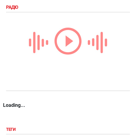
РАДІО
Loading...
ТЕГИ