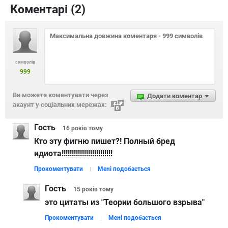
Коментарі (
2
)
символів
999
Ви можете коментувати через
Додати коментар
акаунт у соціальних мережах:
Гость
16 років
тому
Кто эту фигню пишет?! Полный бред
идиота!!!!!!!!!!!!!!!!!!!!!!!!!
Прокоментувати
Мені подобається
Гость
15 років
тому
это цитаты из "Теории большого взрыва"
Прокоментувати
Мені подобається