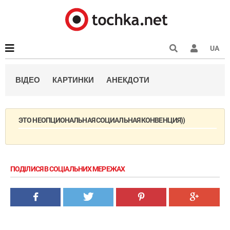
UA
ВІДЕО
КАРТИНКИ
АНЕКДОТИ
ЭТО НЕОПЦИОНАЛЬНАЯ СОЦИАЛЬНАЯ КОНВЕНЦИЯ))
ПОДІЛИСЯ В СОЦІАЛЬНИХ МЕРЕЖАХ