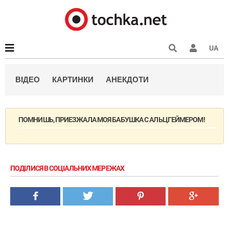
UA
ВІДЕО
КАРТИНКИ
АНЕКДОТИ
ПОМНИШЬ, ПРИЕЗЖАЛА МОЯ БАБУШКА С АЛЬЦГЕЙМЕРОМ!
ПОДІЛИСЯ В СОЦІАЛЬНИХ МЕРЕЖАХ