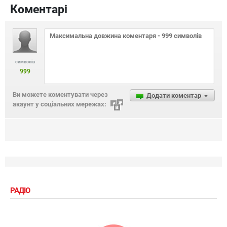
Коментарі
символів
999
Ви можете коментувати через
Додати коментар
акаунт у соціальних мережах:
РАДІО