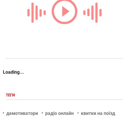
Loading...
ТЕГИ
демотиватори
радіо онлайн
квитки на поїзд