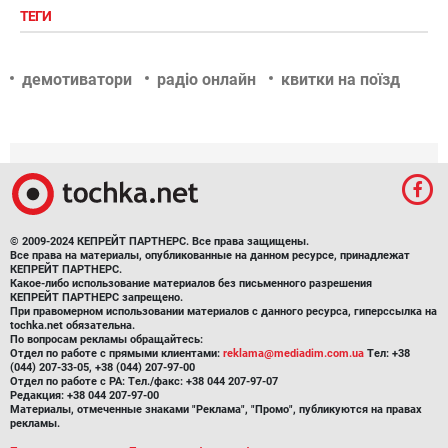
ТЕГИ
демотиватори
радіо онлайн
квитки на поїзд
© 2009-2024 КЕПРЕЙТ ПАРТНЕРС. Все права защищены.
Все права на материалы, опубликованные на данном ресурсе, принадлежат
КЕПРЕЙТ ПАРТНЕРС.
Какое-либо использование материалов без письменного разрешения
КЕПРЕЙТ ПАРТНЕРС запрещено.
При правомерном использовании материалов с данного ресурса, гиперссылка на
tochka.net обязательна.
По вопросам рекламы обращайтесь:
Отдел по работе с прямыми клиентами:
reklama@mediadim.com.ua
Тел: +38
(044) 207-33-05, +38 (044) 207-97-00
Отдел по работе с РА: Тел./факс: +38 044 207-97-07
Редакция: +38 044 207-97-00
Материалы, отмеченные знаками "Реклама", "Промо", публикуются на правах
рекламы.