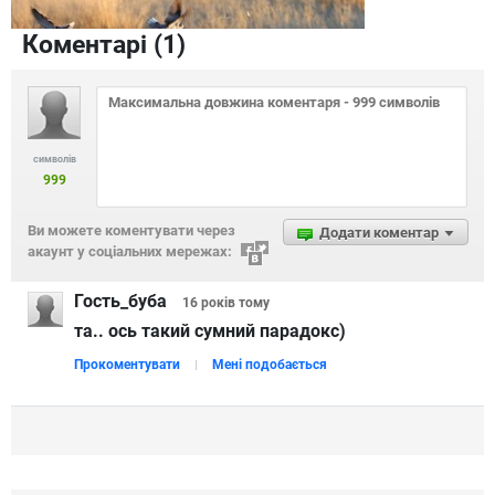
Коментарі (
1
)
символів
999
Ви можете коментувати через
Додати коментар
акаунт у соціальних мережах:
Гость_буба
16 років
тому
та.. ось такий сумний парадокс)
Прокоментувати
Мені подобається