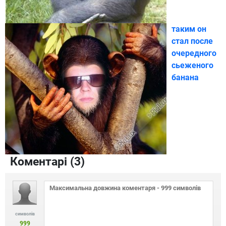
таким он
стал после
очередного
сьеженого
банана
Коментарі (
3
)
символів
999