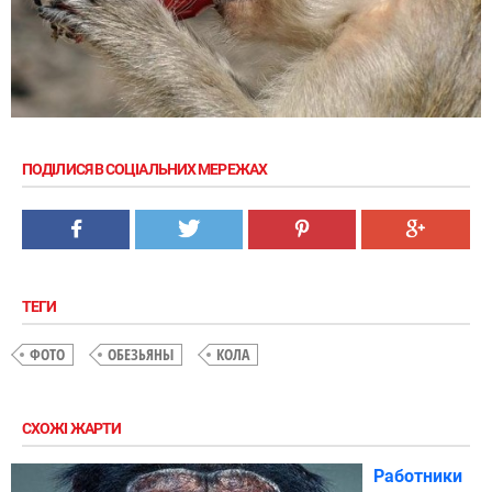
ПОДІЛИСЯ В СОЦІАЛЬНИХ МЕРЕЖАХ
ТЕГИ
ФОТО
ОБЕЗЬЯНЫ
КОЛА
СХОЖІ ЖАРТИ
Работники