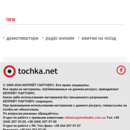
ТЕГИ
демотиватори
радіо онлайн
квитки на поїзд
© 2009-2024 КЕПРЕЙТ ПАРТНЕРС. Все права защищены.
Все права на материалы, опубликованные на данном ресурсе, принадлежат
КЕПРЕЙТ ПАРТНЕРС.
Какое-либо использование материалов без письменного разрешения
КЕПРЕЙТ ПАРТНЕРС запрещено.
При правомерном использовании материалов с данного ресурса, гиперссылка на
tochka.net обязательна.
По вопросам рекламы обращайтесь:
Отдел по работе с прямыми клиентами:
reklama@mediadim.com.ua
Тел: +38
(044) 207-33-05, +38 (044) 207-97-00
Отдел по работе с РА: Тел./факс: +38 044 207-97-07
Редакция: +38 044 207-97-00