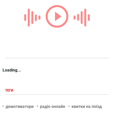
Loading...
ТЕГИ
демотиватори
радіо онлайн
квитки на поїзд