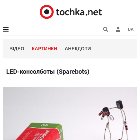
UA
ВІДЕО
КАРТИНКИ
АНЕКДОТИ
LED-консолботы (Sparebots)