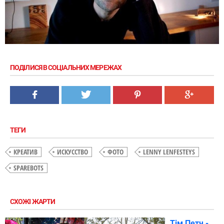
ПОДІЛИСЯ В СОЦІАЛЬНИХ МЕРЕЖАХ
ТЕГИ
КРЕАТИВ
ИСКУССТВО
ФОТО
LENNY LENFESTEYS
SPAREBOTS
СХОЖІ ЖАРТИ
Тім Петч -