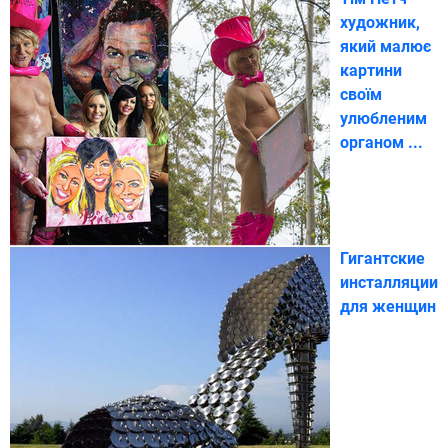
художник,
який малює
картини
своїм
улюбленим
органом ...
Гигантские
инсталляции
для женщин