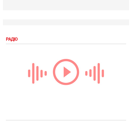
РАДІО