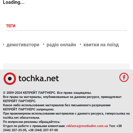
Loading...
ТЕГИ
демотиватори
радіо онлайн
квитки на поїзд
© 2009-2024 КЕПРЕЙТ ПАРТНЕРС. Все права защищены.
Все права на материалы, опубликованные на данном ресурсе, принадлежат
КЕПРЕЙТ ПАРТНЕРС.
Какое-либо использование материалов без письменного разрешения
КЕПРЕЙТ ПАРТНЕРС запрещено.
При правомерном использовании материалов с данного ресурса, гиперссылка на
tochka.net обязательна.
По вопросам рекламы обращайтесь:
Отдел по работе с прямыми клиентами:
reklama@mediadim.com.ua
Тел: +38
(044) 207-33-05, +38 (044) 207-97-00