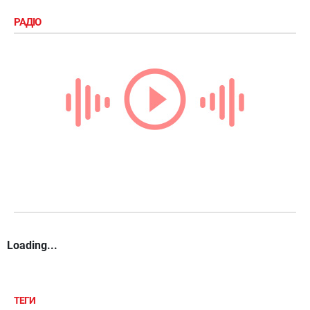
РАДІО
Loading...
ТЕГИ