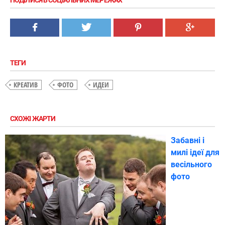
ТЕГИ
КРЕАТИВ
ФОТО
ИДЕИ
СХОЖІ ЖАРТИ
Забавні і
милі ідеї для
весільного
фото