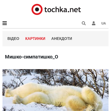
UA
ВІДЕО
КАРТИНКИ
АНЕКДОТИ
Мишко-симпатишко_О