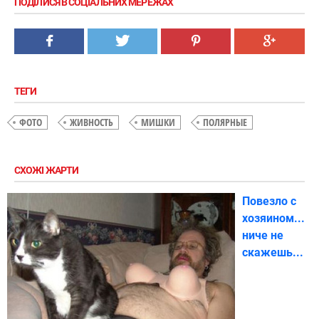
ПОДІЛИСЯ В СОЦІАЛЬНИХ МЕРЕЖАХ
ТЕГИ
ФОТО
ЖИВНОСТЬ
МИШКИ
ПОЛЯРНЫЕ
СХОЖІ ЖАРТИ
Повезло с
хозяином...
ниче не
скажешь...