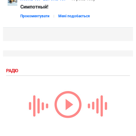
Симпотный!
Прокоментувати
Мені подобається
РАДІО