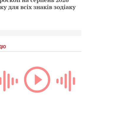
ку для всіх знаків зодіаку
ДІО