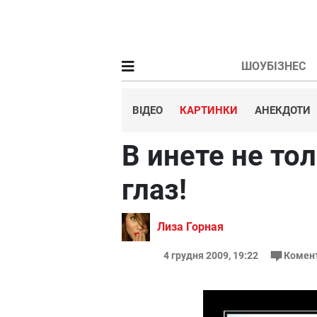
ШОУБІЗНЕС
ВІДЕО
КАРТИНКИ
АНЕКДОТИ
В инете не то
глаз!
Лиза Горная
4 грудня 2009, 19:22
Комен