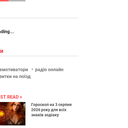
ding...
ГИ
емотиватори
радіо онлайн
витки на поїзд
ST READ
Гороскоп на 3 серпня
2026 року для всіх
знаків зодіаку