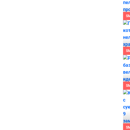
S
S
S
S