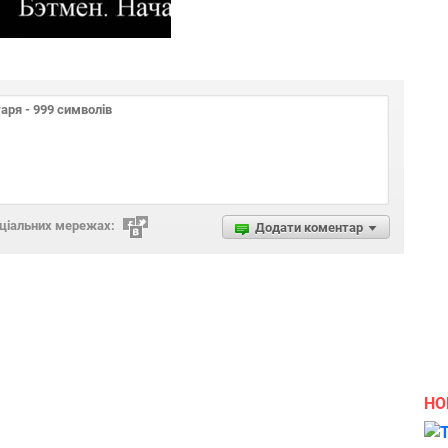
оціальних мережах:
Додати коментар
НО