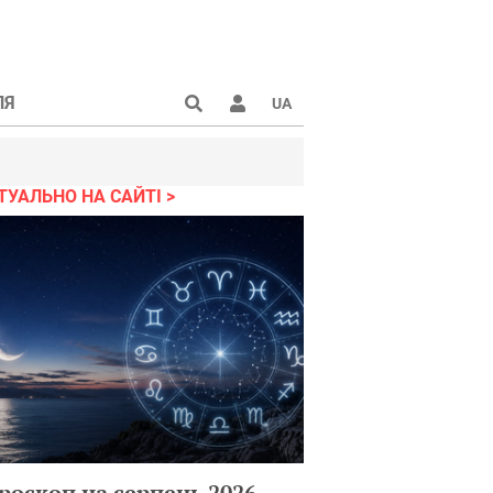
ЛЯ
UA
ТУАЛЬНО НА САЙТІ
роскоп на серпень 2026