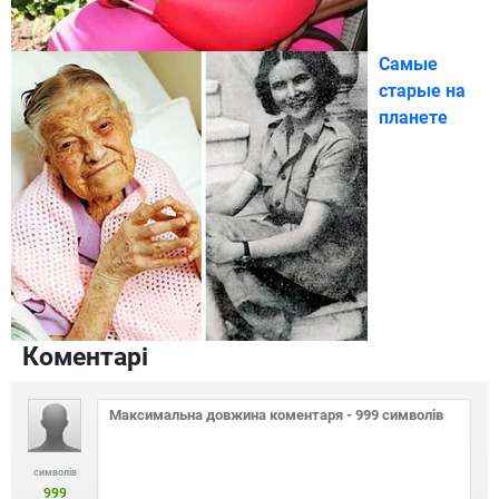
Самые
старые на
планете
Коментарі
символів
999