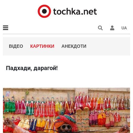
UA
ВІДЕО
КАРТИНКИ
АНЕКДОТИ
Падхади, дарагой!