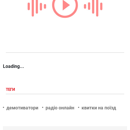
Loading...
ТЕГИ
демотиватори
радіо онлайн
квитки на поїзд