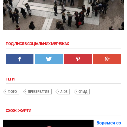
ПОДІЛИСЯ В СОЦІАЛЬНИХ МЕРЕЖАХ
ТЕГИ
ФОТО
ПРЕЗЕРВАТИВ
AIDS
СПИД
СХОЖІ ЖАРТИ
Боремся со