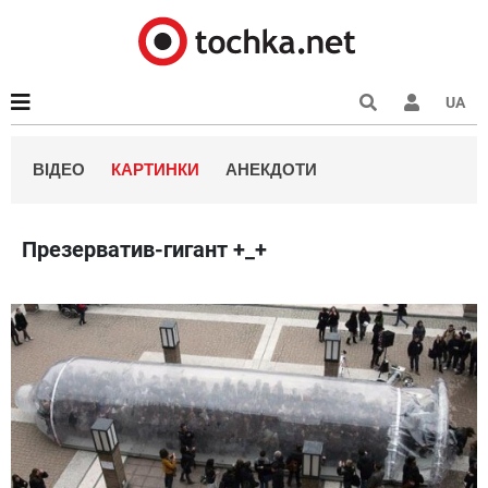
UA
ВІДЕО
КАРТИНКИ
АНЕКДОТИ
Презерватив-гигант +_+