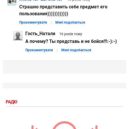
Страшно представить себе предмет его
пользования))))))))))))
Прокоментувати
Мені подобається
Гость_Натали
16 років
тому
А почему? Ты представь и не бойся!!!:-):-)
Прокоментувати
Мені подобається
РАДІО