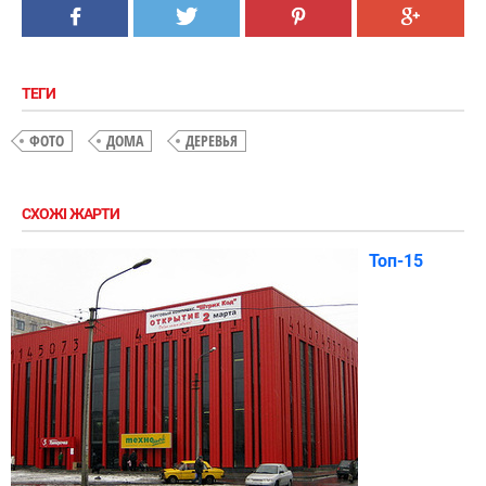
ТЕГИ
ФОТО
ДОМА
ДЕРЕВЬЯ
СХОЖІ ЖАРТИ
Топ-15