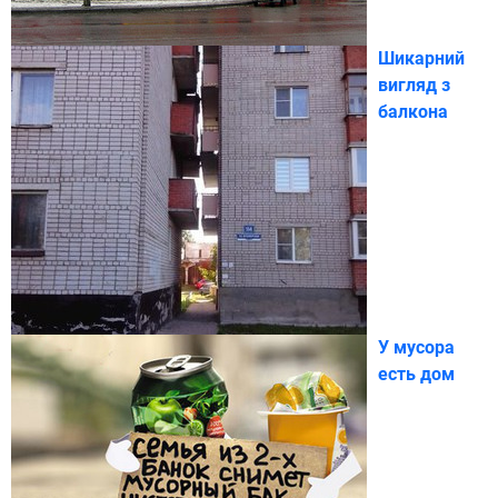
Шикарний
вигляд з
балкона
У мусора
есть дом