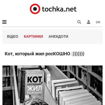
UA
ВІДЕО
КАРТИНКИ
АНЕКДОТИ
Кот, который жил росКОШНО :)))))))