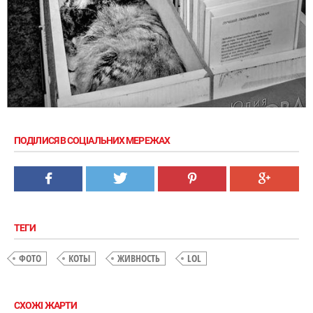
ПОДІЛИСЯ В СОЦІАЛЬНИХ МЕРЕЖАХ
ТЕГИ
ФОТО
КОТЫ
ЖИВНОСТЬ
LOL
СХОЖІ ЖАРТИ