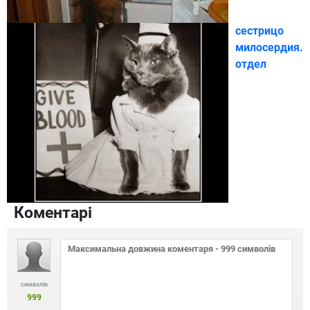
сестрицо
милосердия.
отдел
Коментарі
символів
999