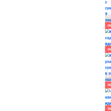
S
S
S
S