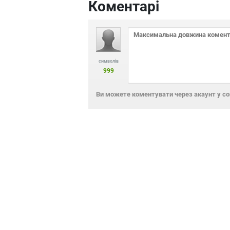
Коментарі
символів
999
Ви можете коментувати через акаунт у с