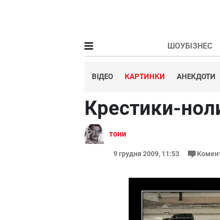
ШОУБІЗНЕС
ВІДЕО
КАРТИНКИ
АНЕКДОТИ
Крестики-нол
тони
9 грудня 2009, 11:53
Комен