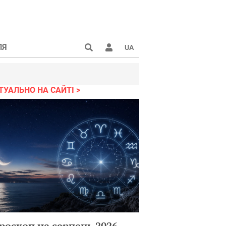
ЛЯ
UA
ТУАЛЬНО НА САЙТІ
роскоп на серпень 2026