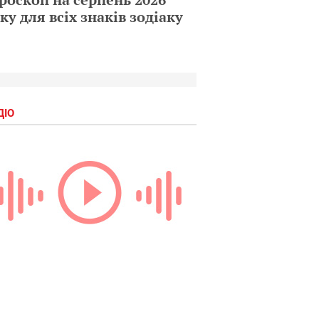
ку для всіх знаків зодіаку
ДІО