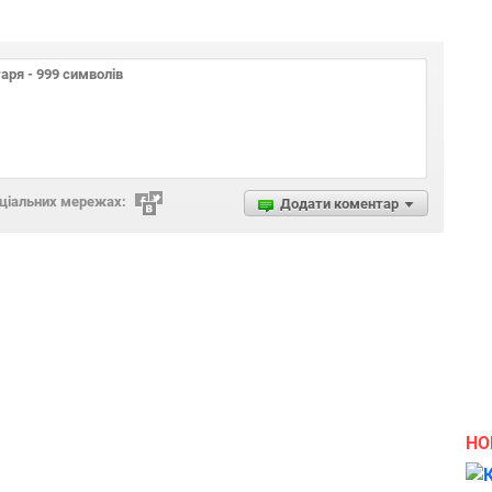
оціальних мережах:
Додати коментар
НО