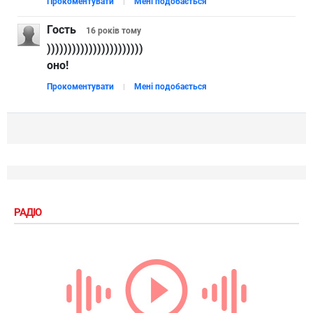
Прокоментувати
Мені подобається
Гость
16 років
тому
)))))))))))))))))))))))
оно!
Прокоментувати
Мені подобається
РАДІО