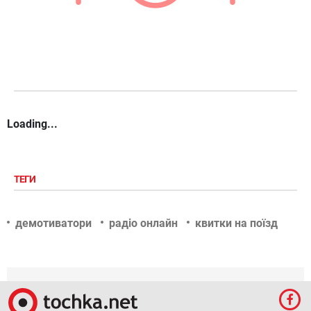
Loading...
ТЕГИ
демотиватори
радіо онлайн
квитки на поїзд