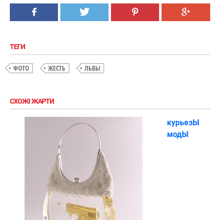
ТЕГИ
ФОТО
ЖЕСТЬ
ЛЬВЫ
СХОЖІ ЖАРТИ
курьезЫ
модЫ