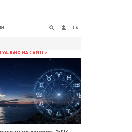
ЛЯ
UA
ТУАЛЬНО НА САЙТІ
роскоп на серпень 2026