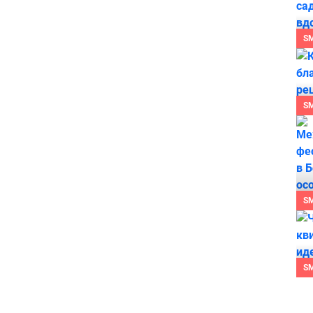
S
S
S
S