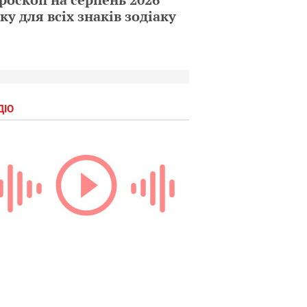
ку для всіх знаків зодіаку
ДІО