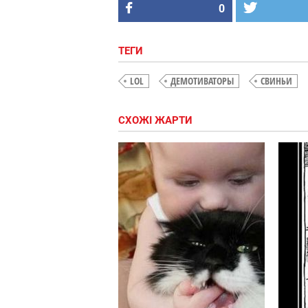
0
ТЕГИ
LOL
ДЕМОТИВАТОРЫ
СВИНЬИ
СХОЖІ ЖАРТИ