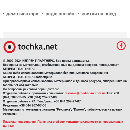
демотиватори
радіо онлайн
квитки на поїзд
© 2009-2024 КЕПРЕЙТ ПАРТНЕРС. Все права защищены.
Все права на материалы, опубликованные на данном ресурсе, принадлежат
КЕПРЕЙТ ПАРТНЕРС.
Какое-либо использование материалов без письменного разрешения
КЕПРЕЙТ ПАРТНЕРС запрещено.
При правомерном использовании материалов с данного ресурса, гиперссылка на
tochka.net обязательна.
По вопросам рекламы обращайтесь:
Отдел по работе с прямыми клиентами:
reklama@mediadim.com.ua
Тел: +38
(044) 207-33-05, +38 (044) 207-97-00
Отдел по работе с РА: Тел./факс: +38 044 207-97-07
Редакция: +38 044 207-97-00
Материалы, отмеченные знаками "Реклама", "Промо", публикуются на правах
рекламы.
Правила пользования
,
Политика в сфере конфиденциальности и персональных
данных.