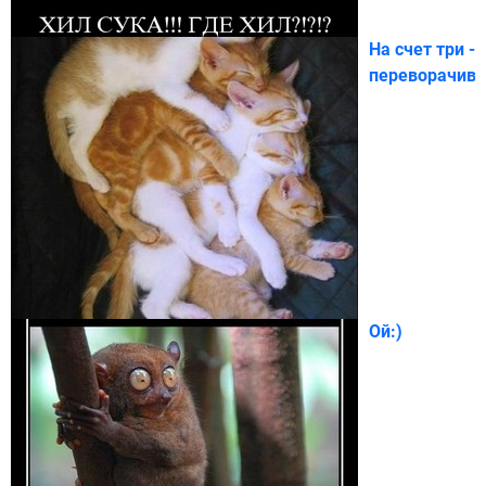
На счет три -
переворачива
Ой:)