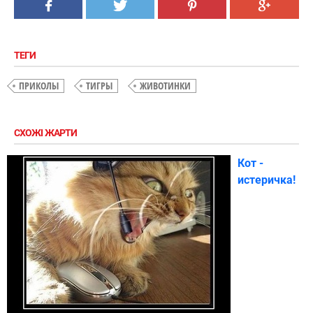
ТЕГИ
ПРИКОЛЫ
ТИГРЫ
ЖИВОТИНКИ
СХОЖІ ЖАРТИ
Кот -
истеричка!