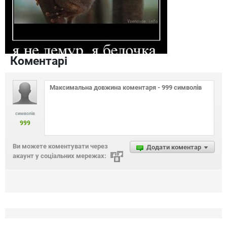
Коментарі
символів
999
Ви можете коментувати через
Додати коментар
акаунт у соціальних мережах: