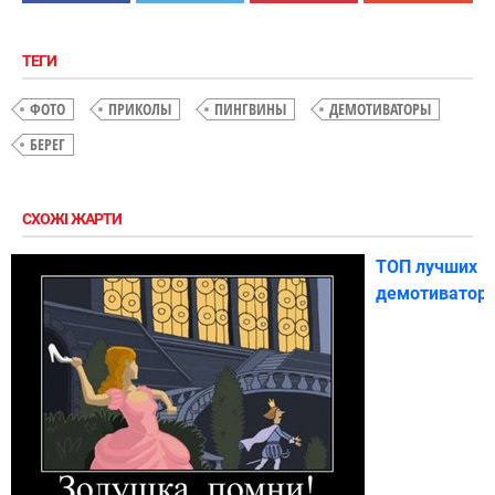
ТЕГИ
ФОТО
ПРИКОЛЫ
ПИНГВИНЫ
ДЕМОТИВАТОРЫ
БЕРЕГ
СХОЖІ ЖАРТИ
ТОП лучших
демотиватор