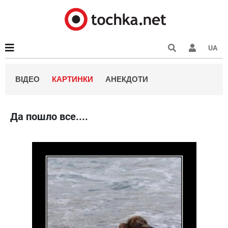
UA
ВІДЕО
КАРТИНКИ
АНЕКДОТИ
Да пошло все....