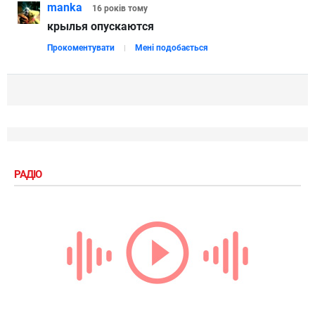
manka
16 років
тому
крылья опускаются
Прокоментувати
Мені подобається
РАДІО