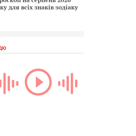
ку для всіх знаків зодіаку
ДІО