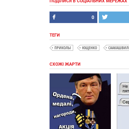
ПОДІЛИСЯ В СОЦІАЛЬНИХ МЕРЕЖАХ
0
ТЕГИ
ПРИКОЛЫ
ЮЩЕНКО
СААКАШВИЛ
СХОЖІ ЖАРТИ