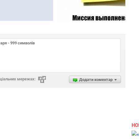
оціальних мережах:
Додати коментар
НО