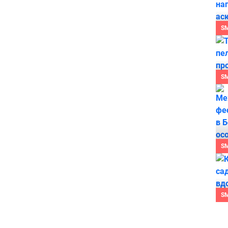
S
S
S
S