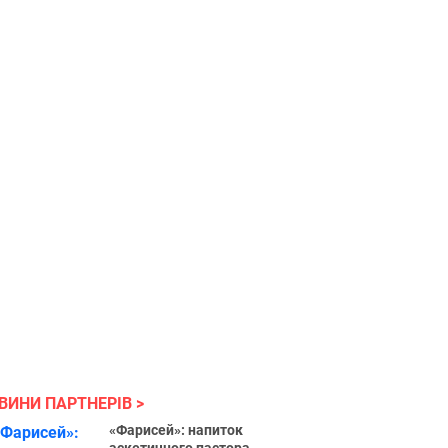
ВИНИ ПАРТНЕРІВ
«Фарисей»: напиток