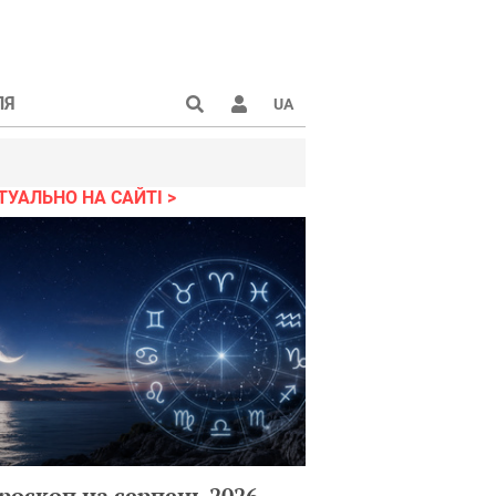
ЛЯ
UA
ТУАЛЬНО НА САЙТІ
роскоп на серпень 2026