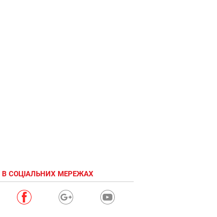
План на
пятницу
 В СОЦІАЛЬНИХ МЕРЕЖАХ