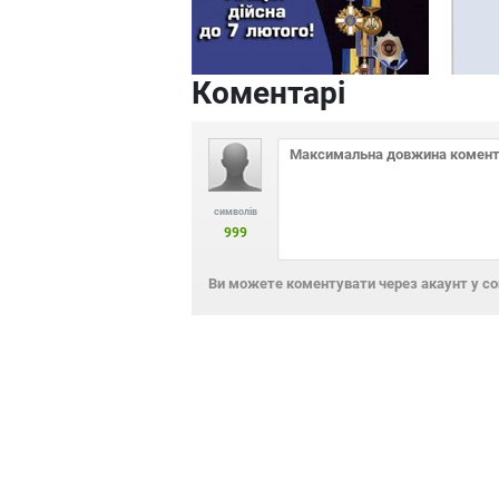
Коментарі
символів
999
Ви можете коментувати через акаунт у с