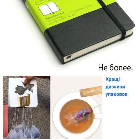
Кращі
дизайни
упаковок