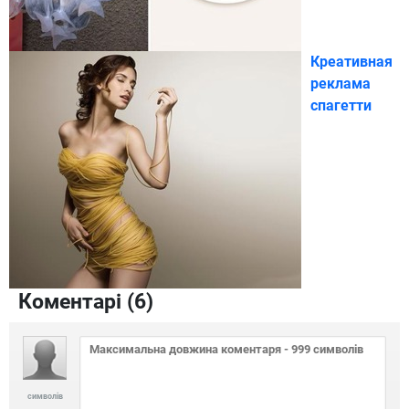
Креативная
реклама
спагетти
Коментарі (
6
)
символів