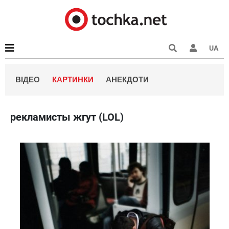
UA
ВІДЕО
КАРТИНКИ
АНЕКДОТИ
рекламисты жгут (LOL)