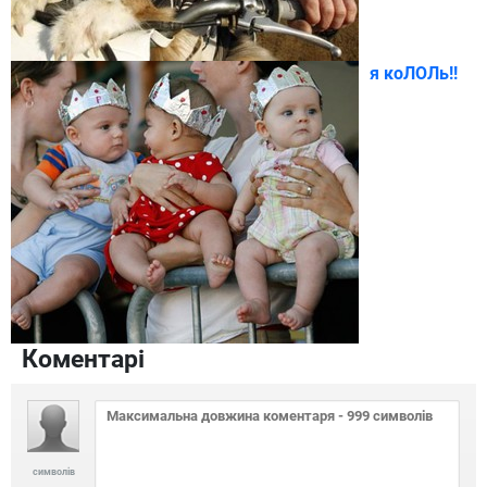
я коЛОЛь!!
Коментарі
символів