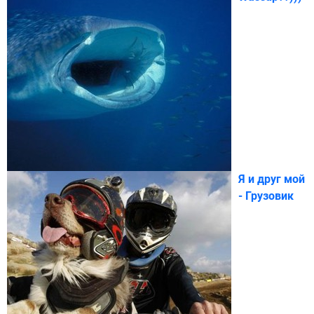
Я и друг мой
- Грузовик