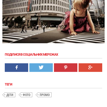
ПОДІЛИСЯ В СОЦІАЛЬНИХ МЕРЕЖАХ
ТЕГИ
ДЕТИ
ФОТО
ПРОМО