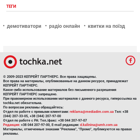
ТЕГИ
демотиватори
радіо онлайн
квитки на поїзд
© 2009-2023 КЕПРЕЙТ ПАРТНЕРС. Все права защищены.
Все права на материалы, опубликованные на данном ресурсе, принадлежат
КЕПРЕЙТ ПАРТНЕРС.
Какое-либо использование материалов без письменного разрешения
КЕПРЕЙТ ПАРТНЕРС запрещено.
При правомерном использовании материалов с данного ресурса, гиперссылка на
tochka.net обязательна.
По вопросам рекламы обращайтесь:
Отдел по работе с прямыми клиентами:
reklama@mediadim.com.ua
Тел: +38
(044) 207-33-05, +38 (044) 207-97-00
Отдел по работе с РА: Тел./факс: +38 044 207-97-07
Редакция:
+38 044 207-97-00, E-mail редакции:
d.kalinina@umh.com.ua
Материалы, отмеченные знаками "Реклама", "Промо", публикуются на правах
рекламы.