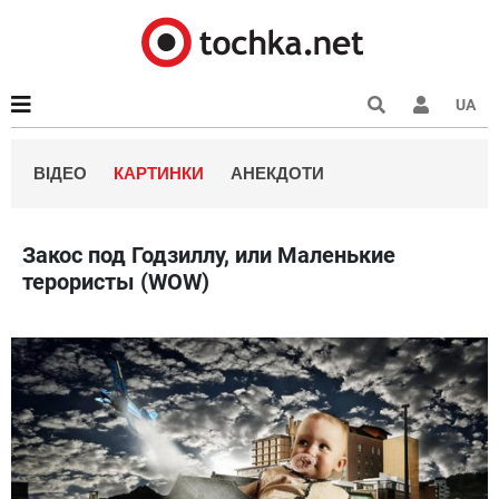
UA
ВІДЕО
КАРТИНКИ
АНЕКДОТИ
Закос под Годзиллу, или Маленькие
терористы (WOW)