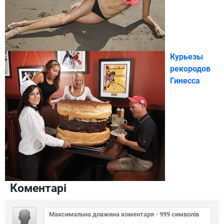
Курьезы
рекородов
Гинесса
Коментарі