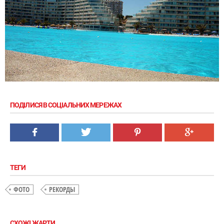
ПОДІЛИСЯ В СОЦІАЛЬНИХ МЕРЕЖАХ
ТЕГИ
ФОТО
РЕКОРДЫ
СХОЖІ ЖАРТИ