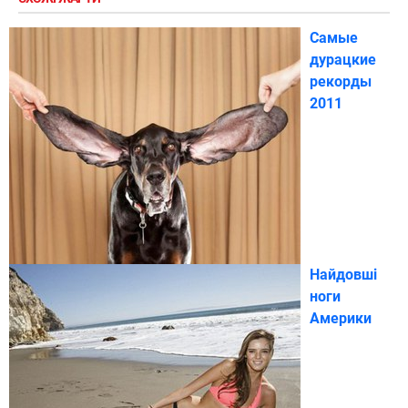
Самые
дурацкие
рекорды
2011
Найдовші
ноги
Америки