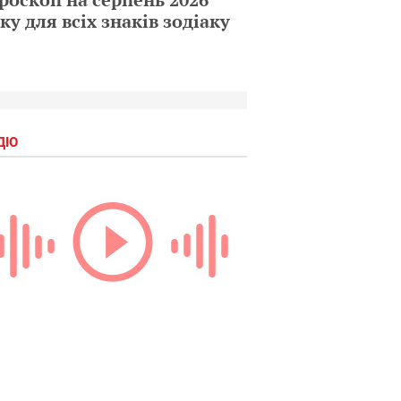
ку для всіх знаків зодіаку
ДІО