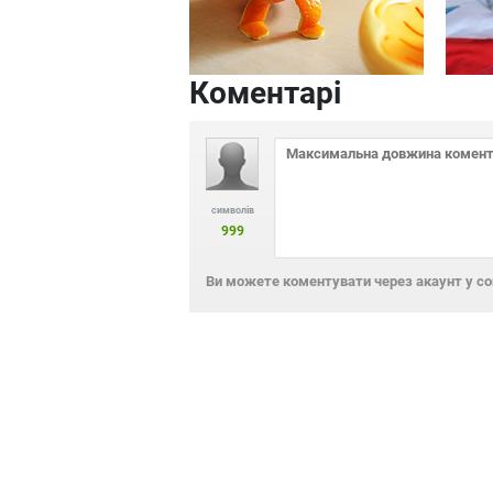
Коментарі
символів
999
Ви можете коментувати через акаунт у с