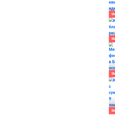
S
S
S
S