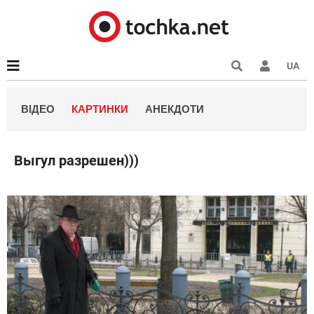
UA
ВІДЕО
КАРТИНКИ
АНЕКДОТИ
Выгул разрешен)))