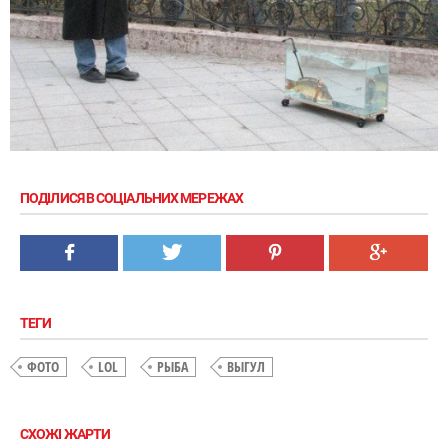
ПОДІЛИСЯ В СОЦІАЛЬНИХ МЕРЕЖАХ
ТЕГИ
ФОТО
LOL
РЫБА
ВЫГУЛ
СХОЖІ ЖАРТИ