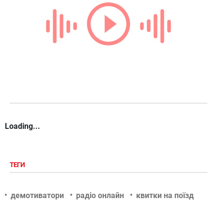
Loading...
ТЕГИ
демотиватори
радіо онлайн
квитки на поїзд